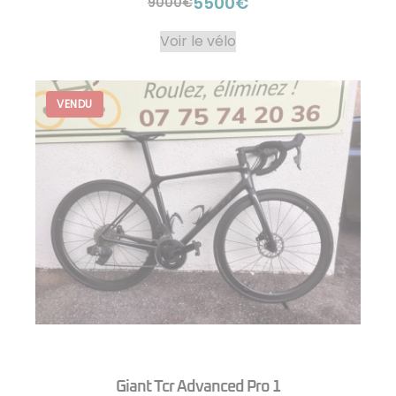
5500€
9000€
Voir le vélo
Giant Tcr Advanced Pro 1