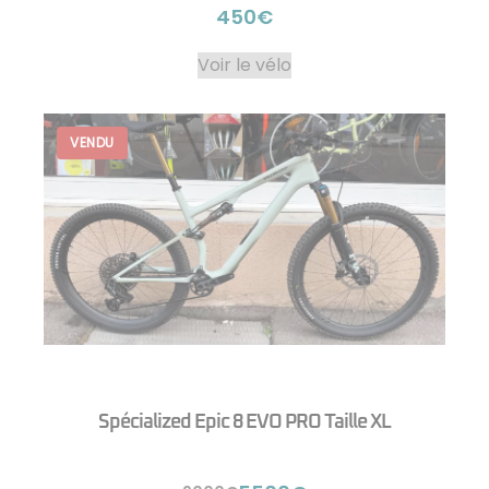
450€
Voir le vélo
Spécialized Epic 8 EVO PRO Taille XL