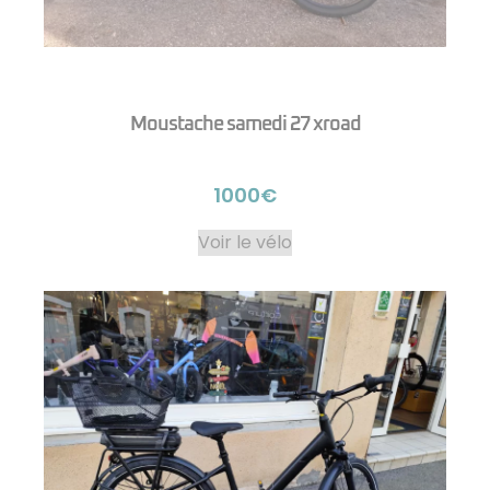
Moustache samedi 27 xroad
1000€
Voir le vélo