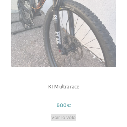
KTM ultra race
600€
Voir le vélo