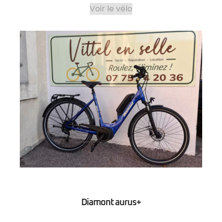
Voir le vélo
Diamont aurus+