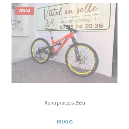
Kona process 153a
1600€