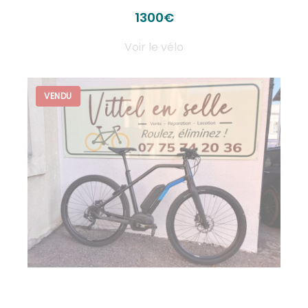
1300€
Voir le vélo