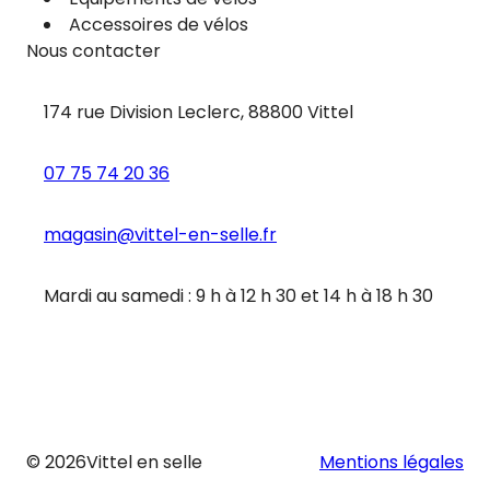
Accessoires de vélos
Nous contacter
174 rue Division Leclerc, 88800 Vittel
07 75 74 20 36
magasin@vittel-en-selle.fr
Mardi au samedi : 9 h à 12 h 30 et 14 h à 18 h 30
© 2026
Vittel en selle
Mentions légales