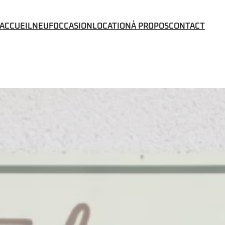
ACCUEIL
NEUF
OCCASION
LOCATION
À PROPOS
CONTACT