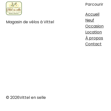
Parcourir
Accueil
Neuf
Magasin de vélos à Vittel
Occasion
Facebook
Instagram
Location
À propos
Contact
© 2026
Vittel en selle