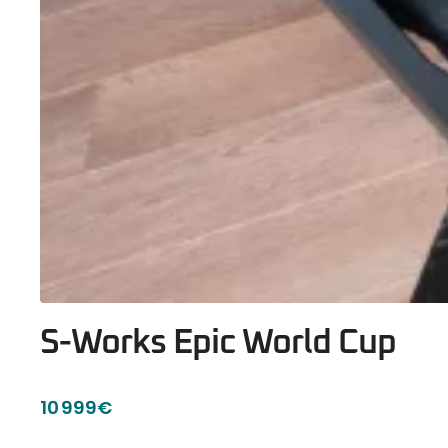
S-Works Epic World Cup
10 999€