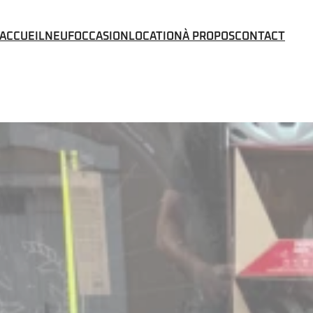
ACCUEIL
NEUF
OCCASION
LOCATION
À PROPOS
CONTACT