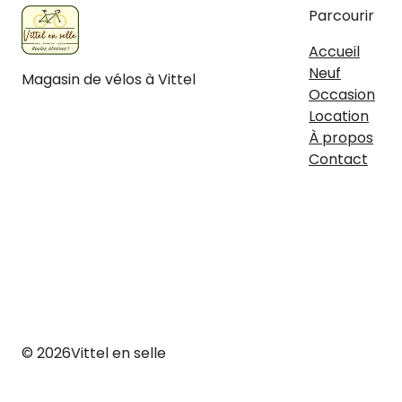
Parcourir
Accueil
Neuf
Magasin de vélos à Vittel
Occasion
Facebook
Instagram
Location
À propos
Contact
© 2026
Vittel en selle