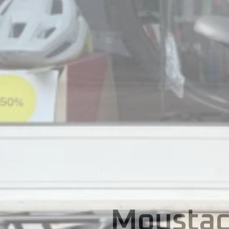
Moustac