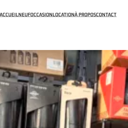
ACCUEIL
NEUF
OCCASION
LOCATION
À PROPOS
CONTACT