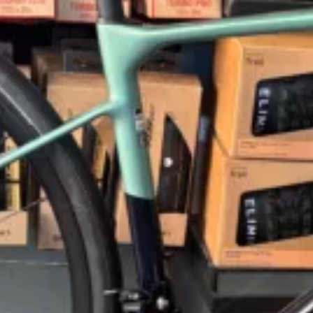
l Advanced 3
vail Advanced 3