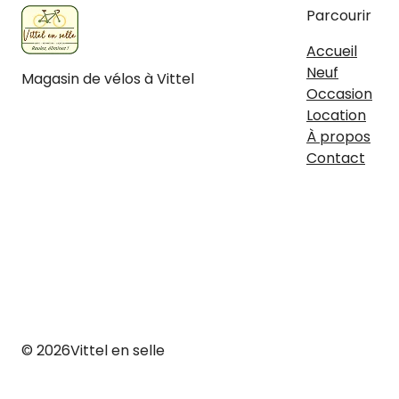
Parcourir
Accueil
Neuf
Magasin de vélos à Vittel
Occasion
Facebook
Instagram
Location
À propos
Contact
© 2026
Vittel en selle