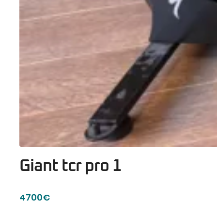
Giant tcr pro 1
4700€