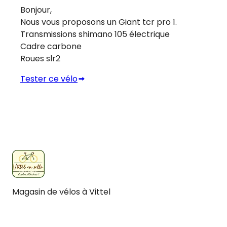
Bonjour,
Nous vous proposons un Giant tcr pro 1.
Transmissions shimano 105 électrique
Cadre carbone
Roues slr2
Tester ce vélo
Magasin de vélos à Vittel
Facebook
Instagram