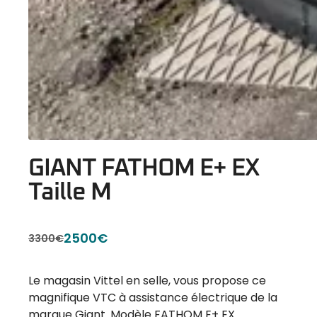
GIANT FATHOM E+ EX
Taille M
2500€
3300€
Le magasin Vittel en selle, vous propose ce
magnifique VTC à assistance électrique de la
marque Giant. Modèle FATHOM E+ EX.