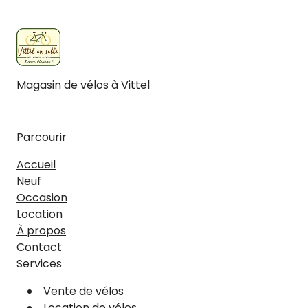
Magasin de vélos à Vittel
Facebook
Instagram
Parcourir
Accueil
Neuf
Occasion
Location
À propos
Contact
Services
Vente de vélos
Location de vélos