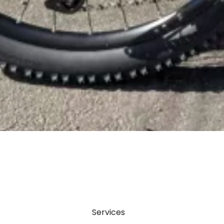
Services